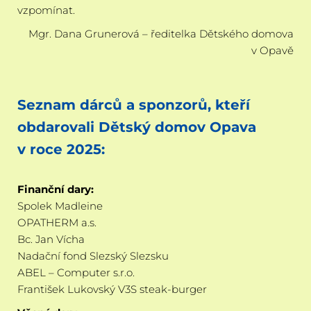
vzpomínat.
Mgr. Dana Grunerová – ředitelka Dětského domova
v Opavě
Seznam dárců a sponzorů, kteří
obdarovali Dětský domov Opava
v roce 2025:
Finanční dary:
Spolek Madleine
OPATHERM a.s.
Bc. Jan Vícha
Nadační fond Slezský Slezsku
ABEL – Computer s.r.o.
František Lukovský V3S steak-burger