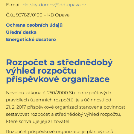
E-mail:
detsky-domov@dd-opava.cz
Č.ú.: 937821/0100 – KB Opava
Ochrana osobních údajů
Úřední deska
Energetické desatero
Rozpočet a střednědobý
výhled rozpočtu
příspěvkové organizace
Novelou zákona č. 250/2000 Sb., o rozpočtových
pravidlech územních rozpočtů, je s účinností od
21. 2. 2017 příspěvkové organizaci stanovena povinnost
sestavovat rozpočet a střednědobý výhled rozpočtu,
které schvaluje její zřizovatel.
Rozpočet příspěvkové organizace je plán výnosů