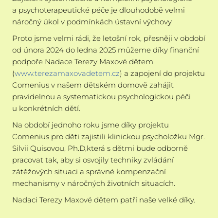
a psychoterapeutické péče je dlouhodobě velmi
náročný úkol v podmínkách ústavní výchovy.
Proto jsme velmi rádi, že letošní rok, přesněji v období
od února 2024 do ledna 2025 můžeme díky finanční
podpoře Nadace Terezy Maxové dětem
(
www.terezamaxovadetem.cz
) a zapojení do projektu
Comenius v našem dětském domově zahájit
pravidelnou a systematickou psychologickou péči
u konkrétních dětí.
Na období jednoho roku jsme díky projektu
Comenius pro děti zajistili klinickou psycholožku Mgr.
Silvii Quisovou, Ph.D,která s dětmi bude odborně
pracovat tak, aby si osvojily techniky zvládání
zátěžových situaci a správné kompenzační
mechanismy v náročných životních situacích.
Nadaci Terezy Maxové dětem patří naše velké díky.