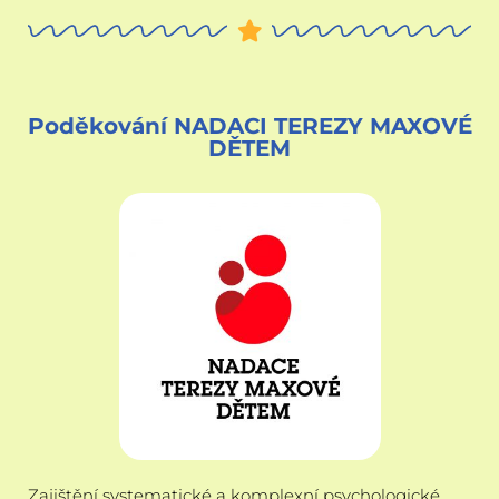
Poděkování NADACI TEREZY MAXOVÉ
DĚTEM
Zajištění systematické a komplexní psychologické