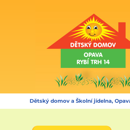
Přeskočit
na
obsah
Dětský domov a Školní jídelna, Opava