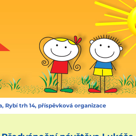
, Rybí trh 14, příspěvková organizace