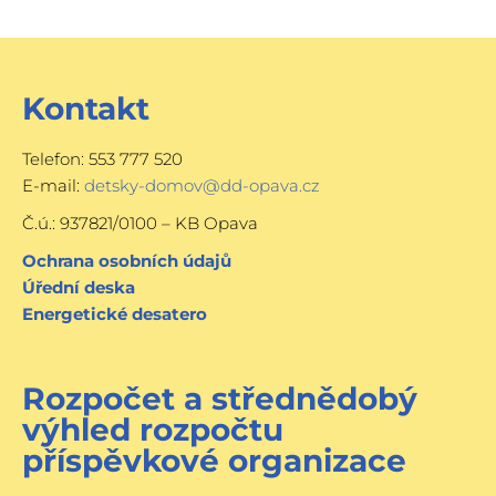
Kontakt
Telefon: 553 777 520
E-mail:
detsky-domov@dd-opava.cz
Č.ú.: 937821/0100 – KB Opava
Ochrana osobních údajů
Úřední deska
Energetické desatero
Rozpočet a střednědobý
výhled rozpočtu
příspěvkové organizace