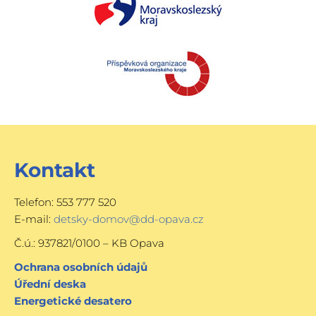
Kontakt
Telefon: 553 777 520
E-mail:
detsky-domov@dd-opava.cz
Č.ú.: 937821/0100 – KB Opava
Ochrana osobních údajů
Úřední deska
Energetické desatero