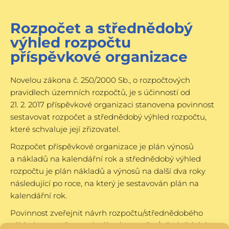
Rozpočet a střednědobý
výhled rozpočtu
příspěvkové organizace
Novelou zákona č. 250/2000 Sb., o rozpočtových
pravidlech územních rozpočtů, je s účinností od
21. 2. 2017 příspěvkové organizaci stanovena povinnost
sestavovat rozpočet a střednědobý výhled rozpočtu,
které schvaluje její zřizovatel.
Rozpočet příspěvkové organizace je plán výnosů
a nákladů na kalendářní rok a střednědobý výhled
rozpočtu je plán nákladů a výnosů na další dva roky
následující po roce, na který je sestavován plán na
kalendářní rok.
Povinnost zveřejnit návrh rozpočtu/střednědobého
výhledu rozpočtu a schválený rozpočet/střednědobý